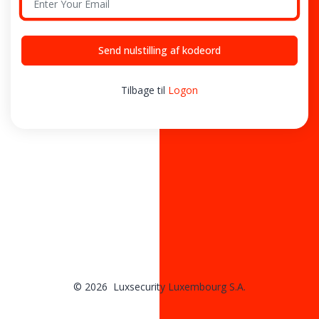
Send nulstilling af kodeord
Tilbage til
Logon
© 2026 Luxsecurity Luxembourg S.A.