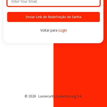
Enviar Link de Redefinição de Senha
Voltar para
Login
© 2026 Luxsecurity Luxembourg S.A.